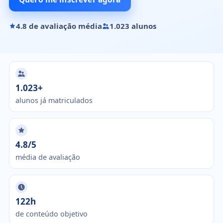
4.8 de avaliação média
1.023 alunos
1.023+
alunos já matriculados
4.8/5
média de avaliação
122h
de conteúdo objetivo