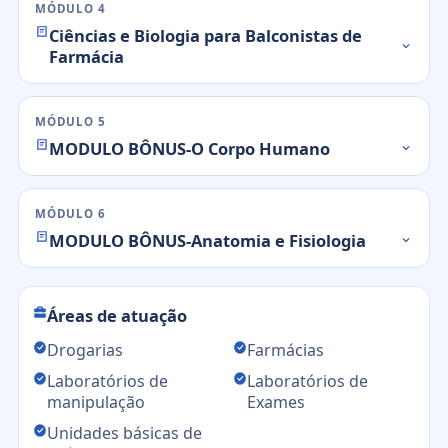
MÓDULO 4
Ciências e Biologia para Balconistas de
Farmácia
MÓDULO 5
MODULO BÔNUS-O Corpo Humano
MÓDULO 6
MODULO BÔNUS-Anatomia e Fisiologia
Áreas de atuação
Drogarias
Farmácias
Laboratórios de
Laboratórios de
manipulação
Exames
Unidades básicas de