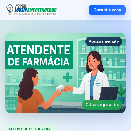
Garantir vaga
Acesso imediato
7 dias de garantia
MATRÍCULAS ABERTAS